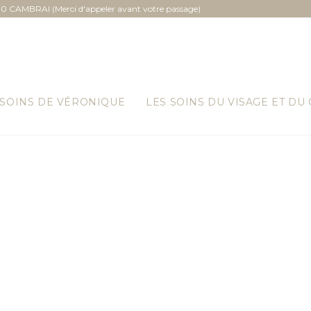
0 CAMBRAI (Merci d'appeler avant votre passage)
 SOINS DE VÉRONIQUE
LES SOINS DU VISAGE ET DU