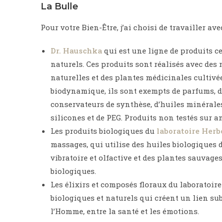
La Bulle
Pour votre Bien-Être, j’ai choisi de travailler avec
Dr. Hauschka
qui est une ligne de produits ce
naturels. Ces produits sont réalisés avec des
naturelles et des plantes médicinales cultivé
biodynamique, ils sont exempts de parfums, d
conservateurs de synthèse, d’huiles minérales
silicones et de PEG. Produits non testés sur 
Les produits biologiques du
laboratoire Herb
massages, qui utilise des huiles biologiques 
vibratoire et olfactive et des plantes sauvage
biologiques.
Les élixirs et composés floraux du laboratoir
biologiques et naturels qui créent un lien subt
l’Homme, entre la santé et les émotions.