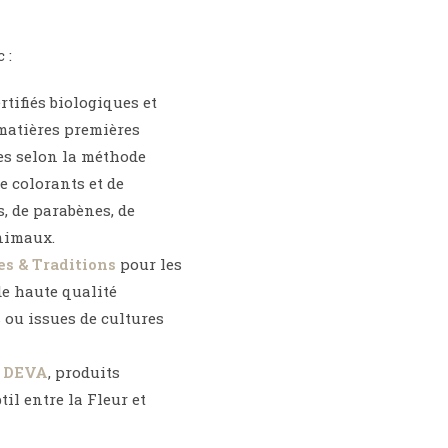
 :
rtifiés biologiques et
 matières premières
es selon la méthode
e colorants et de
, de parabènes, de
animaux.
es & Traditions
pour les
de haute qualité
s ou issues de cultures
e
DEVA
, produits
il entre la Fleur et