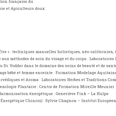
ation française du
pie et Apiculteurs doux.
tre » : techniques manuelles holistiques, néo-californien,
e aux méthodes de soin du visage et du corps : Laboratoir
Dr. Vodder dans le domaine des soins de beauté et de sant
ge bébé et femme enceinte : Formation Modelage Aquitain
rvédiques et Aroma : Laboratoires Herbes et Traditions Com
lexologie Plantaire : Centre de Formation Mireille Meunier
Harmonisation énergétique : Geneviève Fink – La Hulpe
Énergétique Chinois) : Sylvie Chagnon – Institut Européen