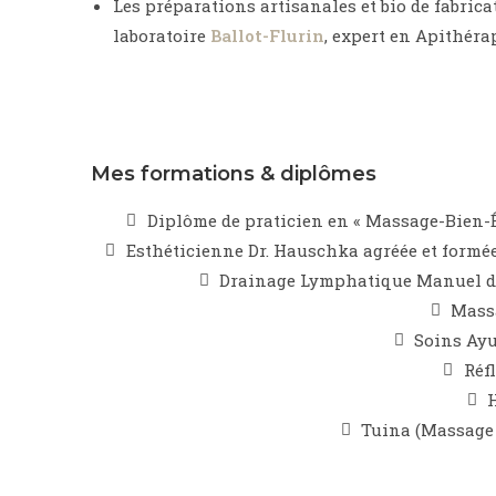
Les préparations artisanales et bio de fabric
laboratoire
Ballot-Flurin
, expert en Apithéra
Mes formations & diplômes
Diplôme de praticien en « Massage-Bien-Ê
Esthéticienne Dr. Hauschka agréée et formé
Drainage Lymphatique Manuel du 
Massa
Soins Ayu
Réf
Tuina (Massage 